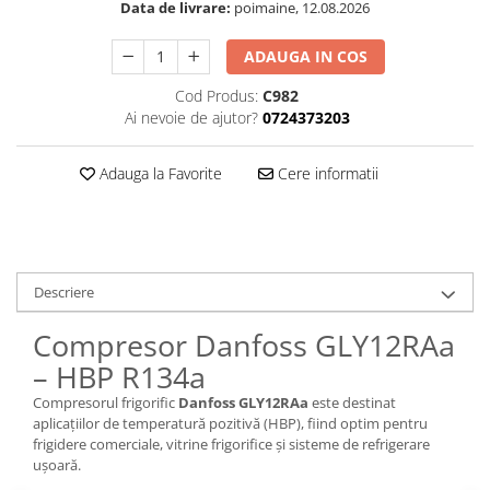
Data de livrare:
poimaine, 12.08.2026
ADAUGA IN COS
Cod Produs:
C982
Ai nevoie de ajutor?
0724373203
Adauga la Favorite
Cere informatii
Descriere
Compresor Danfoss GLY12RAa
– HBP R134a
Compresorul frigorific
Danfoss GLY12RAa
este destinat
aplicațiilor de temperatură pozitivă (HBP), fiind optim pentru
frigidere comerciale, vitrine frigorifice și sisteme de refrigerare
ușoară.