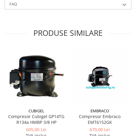
FAQ
PRODUSE SIMILARE
CUBIGEL
EMBRACO
Compresor Cubigel GP14TG
Compresor Embraco
R134a HMBP 3/8 HP
EMT6152GK
605,00 Lei
670,00 Lei
TVA inclus
TVA inclus