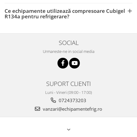
Ce echipamente utilizează compresoare Cubigel
R134a pentru refrigerare?
SOCIAL
Urmareste-ne in social media
SUPORT CLIENTI
Luni - Vineri (09:00 - 17:00)
0724373203
vanzari@echipamentefrig.ro