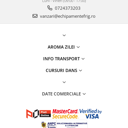
Luni - Vineri (09:00 - 17:00)
0724373203
vanzari@echipamentefrig.ro
AROMA ZILEI
INFO TRANSPORT
CURSURI DANS
DATE COMERCIALE