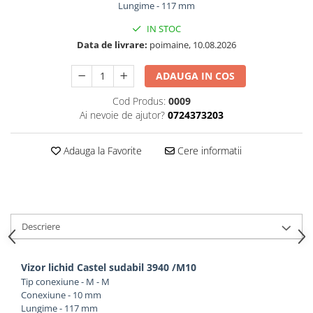
Lungime - 117 mm
IN STOC
Data de livrare:
poimaine, 10.08.2026
ADAUGA IN COS
Cod Produs:
0009
Ai nevoie de ajutor?
0724373203
Adauga la Favorite
Cere informatii
Descriere
Vizor lichid Castel sudabil 3940 /M10
Tip conexiune - M - M
Conexiune - 10 mm
Lungime - 117 mm