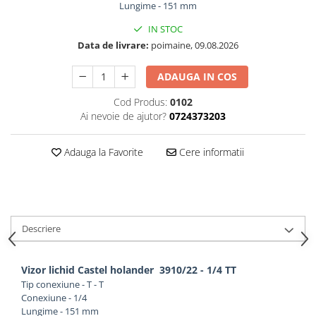
Lungime - 151 mm
IN STOC
Data de livrare:
poimaine, 09.08.2026
ADAUGA IN COS
Cod Produs:
0102
Ai nevoie de ajutor?
0724373203
Adauga la Favorite
Cere informatii
Descriere
Vizor lichid Castel holander 3910/22 - 1/4 TT
Tip conexiune - T - T
Conexiune - 1/4
Lungime - 151 mm