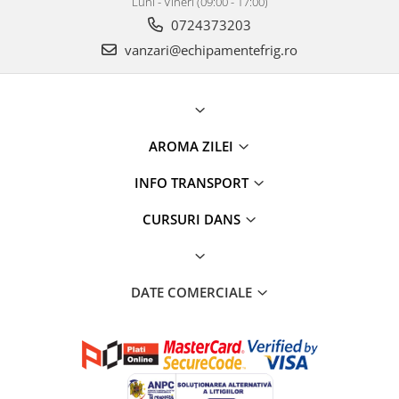
Luni - Vineri (09:00 - 17:00)
0724373203
vanzari@echipamentefrig.ro
AROMA ZILEI
INFO TRANSPORT
CURSURI DANS
DATE COMERCIALE