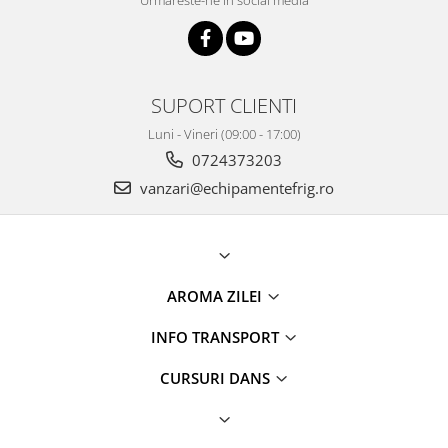
Urmareste-ne in social media
SUPORT CLIENTI
Luni - Vineri (09:00 - 17:00)
0724373203
vanzari@echipamentefrig.ro
AROMA ZILEI
INFO TRANSPORT
CURSURI DANS