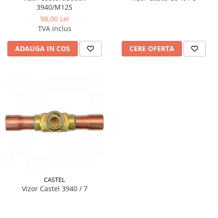
3940/M12S
98,00 Lei
TVA inclus
ADAUGA IN COS
CERE OFERTA
CASTEL
Vizor Castel 3940 / 7