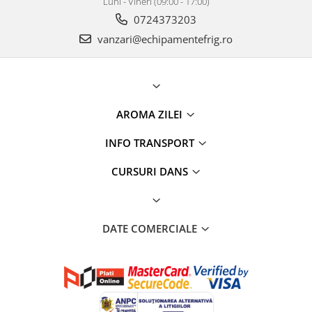
Luni - Vineri (09:00 - 17:00)
0724373203
vanzari@echipamentefrig.ro
AROMA ZILEI
INFO TRANSPORT
CURSURI DANS
DATE COMERCIALE