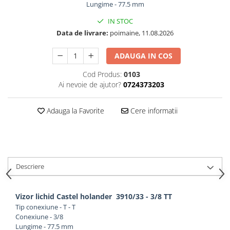
Lungime - 77.5 mm
IN STOC
Data de livrare:
poimaine, 11.08.2026
ADAUGA IN COS
Cod Produs:
0103
Ai nevoie de ajutor?
0724373203
Adauga la Favorite
Cere informatii
Descriere
Vizor lichid Castel holander 3910/33 - 3/8 TT
Tip conexiune - T - T
Conexiune - 3/8
Lungime - 77.5 mm