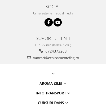
SOCIAL
Urmareste-ne in social media
SUPORT CLIENTI
Luni - Vineri (09:00 - 17:00)
0724373203
vanzari@echipamentefrig.ro
AROMA ZILEI
INFO TRANSPORT
CURSURI DANS