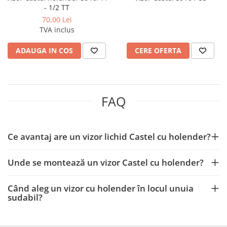
- 1/2 TT
70,00 Lei
TVA inclus
ADAUGA IN COS
CERE OFERTA
FAQ
Ce avantaj are un vizor lichid Castel cu holender?
Unde se montează un vizor Castel cu holender?
Când aleg un vizor cu holender în locul unuia
sudabil?