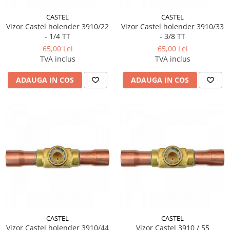
CASTEL
CASTEL
Vizor Castel holender 3910/22
Vizor Castel holender 3910/33
- 1/4 TT
- 3/8 TT
65,00 Lei
65,00 Lei
TVA inclus
TVA inclus
ADAUGA IN COS
ADAUGA IN COS
CASTEL
CASTEL
Vizor Castel holender 3910/44
Vizor Castel 3910 / 55