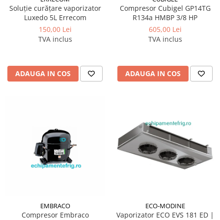
Soluție curățare vaporizator
Compresor Cubigel GP14TG
Luxedo 5L Errecom
R134a HMBP 3/8 HP
150,00 Lei
605,00 Lei
TVA inclus
TVA inclus
ADAUGA IN COS
ADAUGA IN COS
EMBRACO
ECO-MODINE
Compresor Embraco
Vaporizator ECO EVS 181 ED |