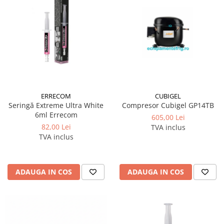
CUBIGEL
ERRECOM
Compresor Cubigel GP14TB
Seringă Extreme Ultra White
6ml Errecom
605,00 Lei
82,00 Lei
TVA inclus
TVA inclus
ADAUGA IN COS
ADAUGA IN COS