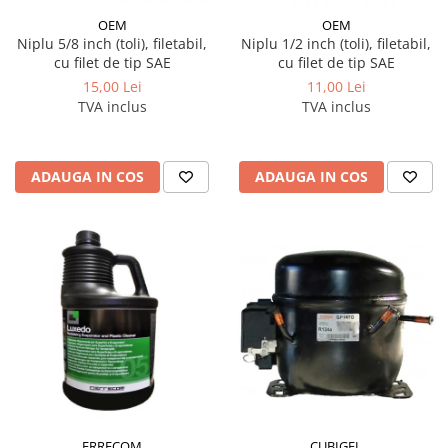
OEM
OEM
Niplu 5/8 inch (toli), filetabil,
Niplu 1/2 inch (toli), filetabil,
cu filet de tip SAE
cu filet de tip SAE
15,00 Lei
11,00 Lei
TVA inclus
TVA inclus
ADAUGA IN COS
ADAUGA IN COS
ERRECOM
CUBIGEL