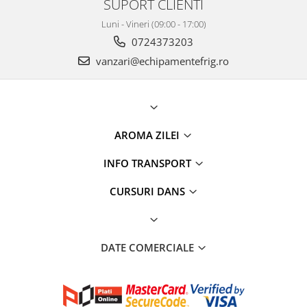
SUPORT CLIENTI
Luni - Vineri (09:00 - 17:00)
0724373203
vanzari@echipamentefrig.ro
AROMA ZILEI
INFO TRANSPORT
CURSURI DANS
DATE COMERCIALE