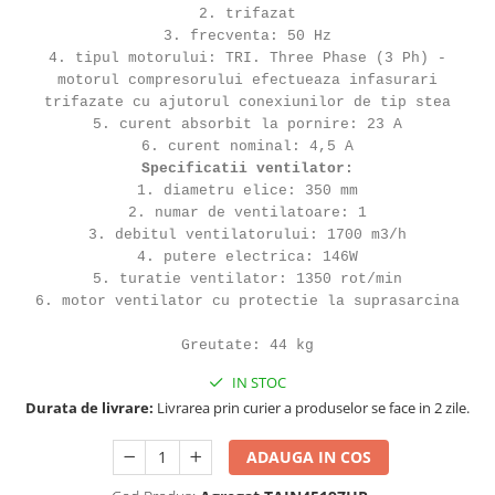
2. trifazat
3. frecventa: 50 Hz
4. tipul motorului: TRI. Three Phase (3 Ph) -
motorul compresorului efectueaza infasurari
trifazate cu ajutorul conexiunilor de tip stea
5. curent absorbit la pornire: 23 A
6. curent nominal: 4,5 A
Specificatii ventilator:
1. diametru elice: 350 mm
2. numar de ventilatoare: 1
3. debitul ventilatorului: 1700 m3/h
4. putere electrica: 146W
5. turatie ventilator: 1350 rot/min
6. motor ventilator cu protectie la suprasarcina
Greutate: 44 kg
IN STOC
Durata de livrare:
Livrarea prin curier a produselor se face in 2 zile.
ADAUGA IN COS