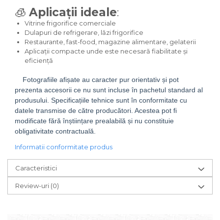
🧊
Aplicații ideale
:
Vitrine frigorifice comerciale
Dulapuri de refrigerare, lăzi frigorifice
Restaurante, fast-food, magazine alimentare, gelaterii
Aplicații compacte unde este necesară fiabilitate și
eficiență
Fotografiile afișate au caracter pur orientativ și pot
prezenta accesorii ce nu sunt incluse în pachetul standard al
produsului. Specificațiile tehnice sunt în conformitate cu
datele transmise de către producători. Acestea pot fi
modificate fără înștiințare prealabilă și nu constituie
obligativitate contractuală.
Informatii conformitate produs
Caracteristici
Review-uri
(0)