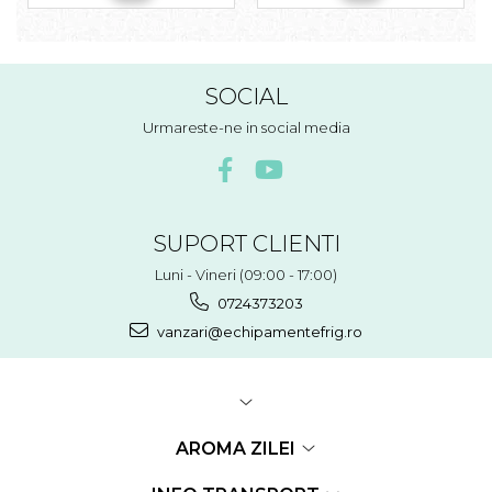
SOCIAL
Urmareste-ne in social media
SUPORT CLIENTI
Luni - Vineri (09:00 - 17:00)
0724373203
vanzari@echipamentefrig.ro
AROMA ZILEI