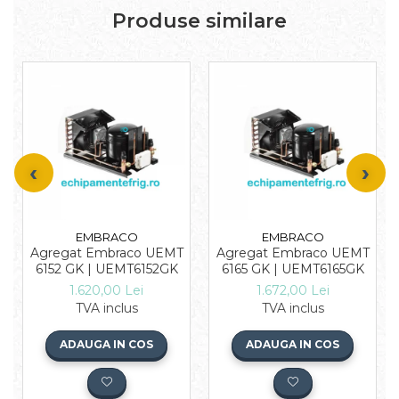
Produse similare
EMBRACO
EMBRACO
Agregat Embraco UEMT
Agregat Embraco UEMT
6152 GK | UEMT6152GK
6165 GK | UEMT6165GK
1.620,00 Lei
1.672,00 Lei
TVA inclus
TVA inclus
ADAUGA IN COS
ADAUGA IN COS