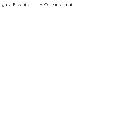
ga la Favorite
Cere informatii