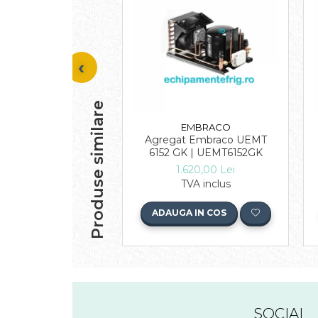
Produse similare
EMBRACO
Agregat Embraco UEMT
6152 GK | UEMT6152GK
1.620,00 Lei
TVA inclus
ADAUGA IN COS
SOCIAL