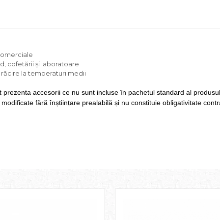
e comerciale
, cofetării și laboratoare
răcire la temperaturi medii
t prezenta accesorii ce nu sunt incluse în pachetul standard al produsulu
odificate fără înștiințare prealabilă și nu constituie obligativitate cont