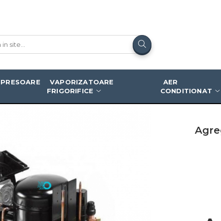
2 GK | UNJ9232GK
PRESOARE
VAPORIZATOARE
AER
FRIGORIFICE
CONDITIONAT
Agre