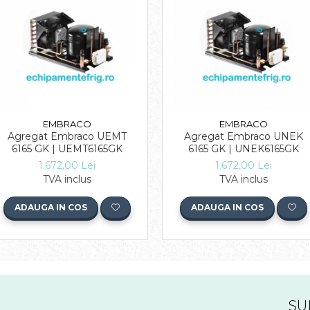
EMBRACO
EMBRACO
Agregat Embraco UEMT
Agregat Embraco UNEK
6165 GK | UEMT6165GK
6165 GK | UNEK6165GK
1.672,00 Lei
1.672,00 Lei
TVA inclus
TVA inclus
ADAUGA IN COS
ADAUGA IN COS
SU