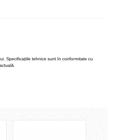
i. Specificațiile tehnice sunt în conformitate cu
ractuală.