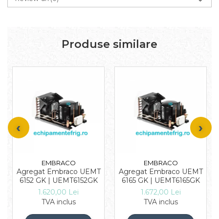
Produse similare
EMBRACO
EMBRACO
Agregat Embraco UEMT
Agregat Embraco UEMT
6152 GK | UEMT6152GK
6165 GK | UEMT6165GK
1.620,00 Lei
1.672,00 Lei
TVA inclus
TVA inclus