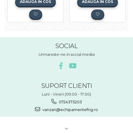
ADAUGA IN COS
ADAUGA IN COS
SOCIAL
Urmareste-ne in social media
SUPORT CLIENTI
Luni - Vineri (09:00 - 17:00)
0724373203
vanzari@echipamentefrig.ro