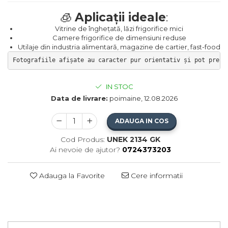
🧊
Aplicații ideale
:
Vitrine de înghețată, lăzi frigorifice mici
Camere frigorifice de dimensiuni reduse
Utilaje din industria alimentară, magazine de cartier, fast-food
Fotografiile afișate au caracter pur orientativ și pot preze
IN STOC
Data de livrare:
poimaine, 12.08.2026
ADAUGA IN COS
Cod Produs:
UNEK 2134 GK
Ai nevoie de ajutor?
0724373203
Adauga la Favorite
Cere informatii