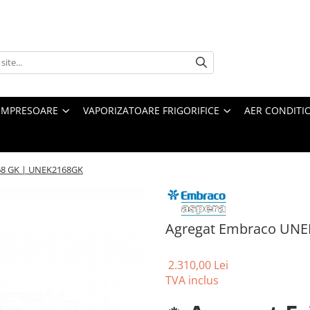
MPRESOARE
VAPORIZATOARE FRIGORIFICE
AER CONDITI
68 GK | UNEK2168GK
Agregat Embraco UNE
2.310,00 Lei
TVA inclus