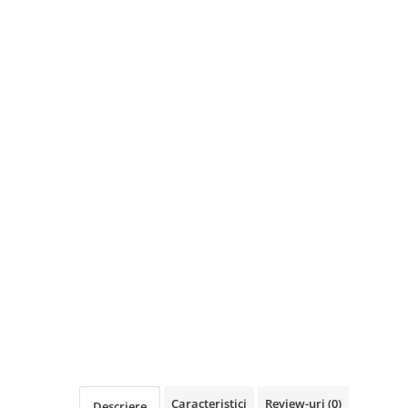
Caracteristici
Review-uri
(0)
Descriere