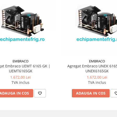
EMBRACO
EMBRACO
gat Embraco UEMT 6165 GK |
Agregat Embraco UNEK 6165
UEMT6165GK
UNEK6165GK
1.672,00 Lei
1.672,00 Lei
TVA inclus
TVA inclus
ADAUGA IN COS
ADAUGA IN COS