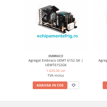
EMBRACO
Agregat Embraco UEMT 6152 GK |
Agre
UEMT6152GK
1.620,00 Lei
TVA inclus
ADAUGA IN COS