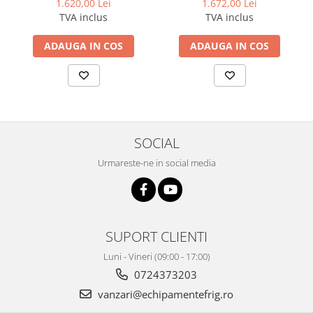
1.620,00 Lei
1.672,00 Lei
TVA inclus
TVA inclus
ADAUGA IN COS
ADAUGA IN COS
SOCIAL
Urmareste-ne in social media
SUPORT CLIENTI
Luni - Vineri (09:00 - 17:00)
0724373203
vanzari@echipamentefrig.ro