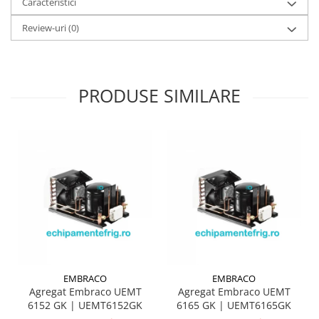
Caracteristici
Review-uri
(0)
PRODUSE SIMILARE
EMBRACO
EMBRACO
Agregat Embraco UEMT
Agregat Embraco UEMT
6152 GK | UEMT6152GK
6165 GK | UEMT6165GK