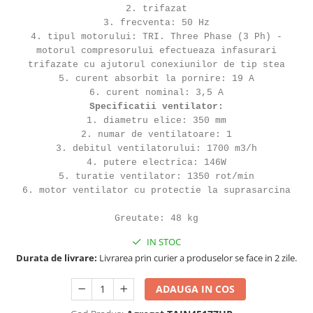
2. trifazat
3. frecventa: 50 Hz
4. tipul motorului: TRI. Three Phase (3 Ph) -
motorul compresorului efectueaza infasurari
trifazate cu ajutorul conexiunilor de tip stea
5. curent absorbit la pornire: 19 A
6. curent nominal: 3,5 A
Specificatii ventilator:
1. diametru elice: 350 mm
2. numar de ventilatoare: 1
3. debitul ventilatorului: 1700 m3/h
4. putere electrica: 146W
5. turatie ventilator: 1350 rot/min
6. motor ventilator cu protectie la suprasarcina
Greutate: 48 kg
IN STOC
Durata de livrare:
Livrarea prin curier a produselor se face in 2 zile.
ADAUGA IN COS