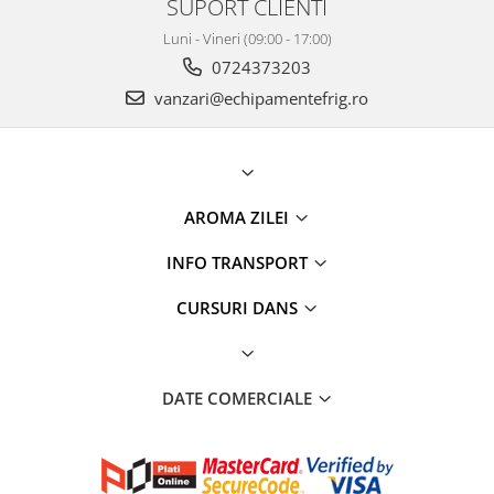
SUPORT CLIENTI
Luni - Vineri (09:00 - 17:00)
0724373203
vanzari@echipamentefrig.ro
AROMA ZILEI
INFO TRANSPORT
CURSURI DANS
DATE COMERCIALE