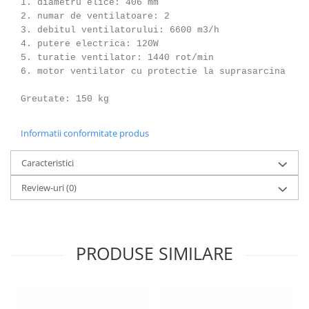
1. diametru elice: 406 mm
2. numar de ventilatoare: 2
3. debitul ventilatorului: 6600 m3/h
4. putere electrica: 120W
5. turatie ventilator: 1440 rot/min
6. motor ventilator cu protectie la suprasarcina
Greutate: 150 kg
Informatii conformitate produs
Caracteristici
Review-uri
(0)
PRODUSE SIMILARE