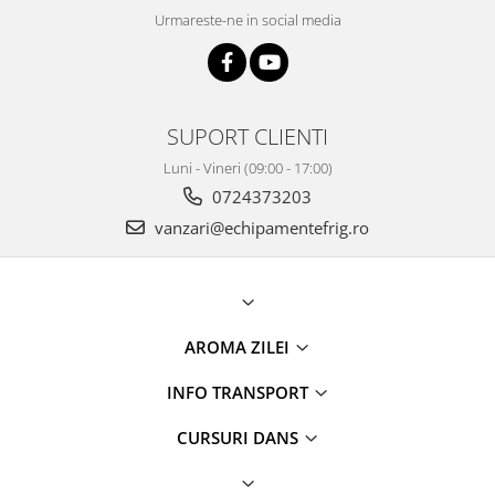
Urmareste-ne in social media
SUPORT CLIENTI
Luni - Vineri (09:00 - 17:00)
0724373203
vanzari@echipamentefrig.ro
AROMA ZILEI
INFO TRANSPORT
CURSURI DANS