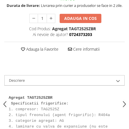
Durata de livrare:
Livrarea prin curier a produselor se face in 2 zile.
ADAUGA IN COS
Cod Produs:
Agregat TAGT2525ZBR
Ai nevoie de ajutor?
0724373203
Adauga la Favorite
Cere informatii
Descriere
Agregat TAGT2525ZBR
Specificatii frigorifice:
1. compresor: TAG2525Z
2. tipul freonului (agent frigorific): R404a
3. categorie agregat: AG
4. laminare cu valva de expansiune (nu este