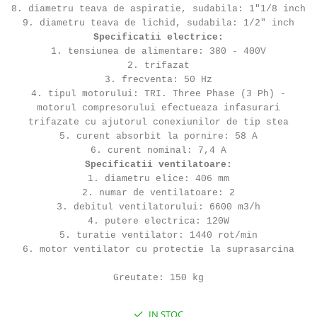
8. diametru teava de aspiratie, sudabila: 1"1/8 inch
9. diametru teava de lichid, sudabila: 1/2" inch
Specificatii electrice:
1. tensiunea de alimentare: 380 - 400V
2. trifazat
3. frecventa: 50 Hz
4. tipul motorului: TRI. Three Phase (3 Ph) -
motorul compresorului efectueaza infasurari
trifazate cu ajutorul conexiunilor de tip stea
5. curent absorbit la pornire: 58 A
6. curent nominal: 7,4 A
Specificatii ventilatoare:
1. diametru elice: 406 mm
2. numar de ventilatoare: 2
3. debitul ventilatorului: 6600 m3/h
4. putere electrica: 120W
5. turatie ventilator: 1440 rot/min
6. motor ventilator cu protectie la suprasarcina
Greutate: 150 kg
IN STOC