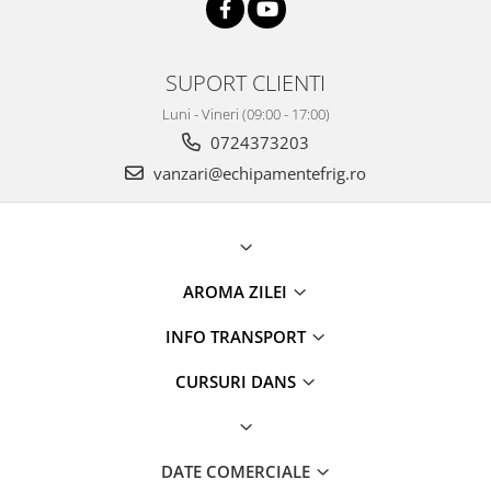
SUPORT CLIENTI
Luni - Vineri (09:00 - 17:00)
0724373203
vanzari@echipamentefrig.ro
AROMA ZILEI
INFO TRANSPORT
CURSURI DANS
DATE COMERCIALE