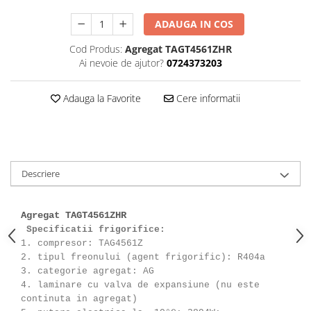
ADAUGA IN COS
Cod Produs:
Agregat TAGT4561ZHR
Ai nevoie de ajutor?
0724373203
Adauga la Favorite
Cere informatii
Descriere
Agregat TAGT4561ZHR
Specificatii frigorifice:
1. compresor: TAG4561Z
2. tipul freonului (agent frigorific): R404a
3. categorie agregat: AG
4. laminare cu valva de expansiune (nu este
continuta in agregat)