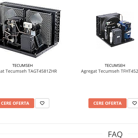
TECUMSEH
TECUMSEH
gat Tecumseh TAGT4581ZHR
Agregat Tecumseh TFHT45
CERE OFERTA
CERE OFERTA
FAQ