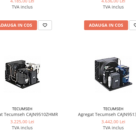
4.185,00 Lei
4.636,00 Lei
TVA inclus
TVA inclus
ADAUGA IN COS
ADAUGA IN COS
TECUMSEH
TECUMSEH
at Tecumseh CAJN9510ZHMR
Agregat Tecumseh CAJN95
3.225,00 Lei
3.442,00 Lei
TVA inclus
TVA inclus