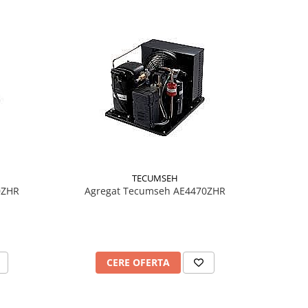
TECUMSEH
0ZHR
Agregat Tecumseh AE4470ZHR
CERE OFERTA