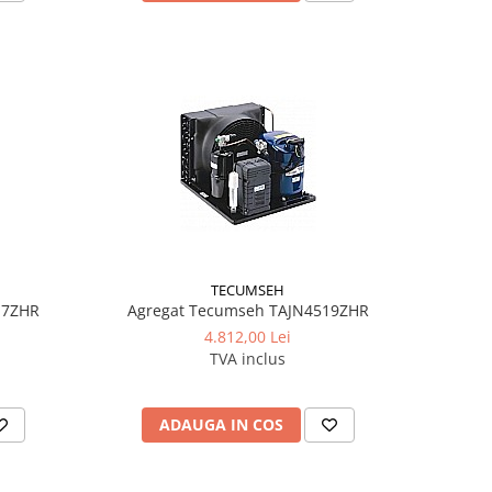
TECUMSEH
17ZHR
Agregat Tecumseh TAJN4519ZHR
4.812,00 Lei
TVA inclus
ADAUGA IN COS