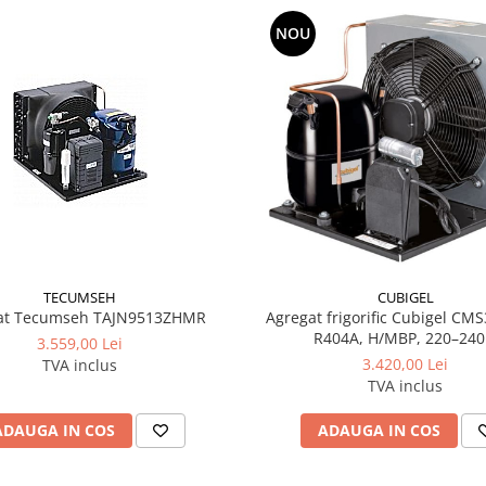
NOU
TECUMSEH
CUBIGEL
at Tecumseh TAJN9513ZHMR
Agregat frigorific Cubigel CM
R404A, H/MBP, 220–240
3.559,00 Lei
3.420,00 Lei
TVA inclus
TVA inclus
ADAUGA IN COS
ADAUGA IN COS