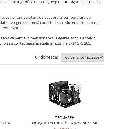
citate frigorifică ridicată și exploatare sigură în aplicațiile
ică necesară, temperatura de evaporare, temperatura de
lației. Alegerea corectă contribuie la reducerea consumului
tem frigorific.
 tehnică pentru dimensionare și alegerea echivalentelor,
 sau contactează specialiștii noștri la 0724 373 203.
Ordoneaza:
TECUMSEH
19ZHR
Agregat Tecumseh CAJN9480ZHMR