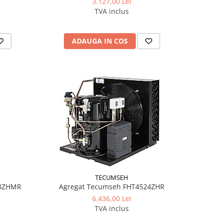
3.127,00 Lei
TVA inclus
ADAUGA IN COS
TECUMSEH
13ZHMR
Agregat Tecumseh FHT4524ZHR
6.436,00 Lei
TVA inclus