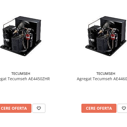
TECUMSEH
TECUMSEH
egat Tecumseh AE4450ZHR
Agregat Tecumseh AE446
CERE OFERTA
CERE OFERTA