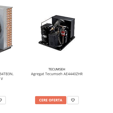
TECUMSEH
Agregat Tecumseh AE4440ZHR
S34TB3N,
 V
CERE OFERTA