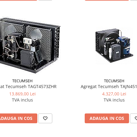
TECUMSEH
TECUMSEH
gat Tecumseh TAGT4573ZHR
Agregat Tecumseh TAJN45
13.869,00 Lei
4.327,00 Lei
TVA inclus
TVA inclus
ADAUGA IN COS
ADAUGA IN COS