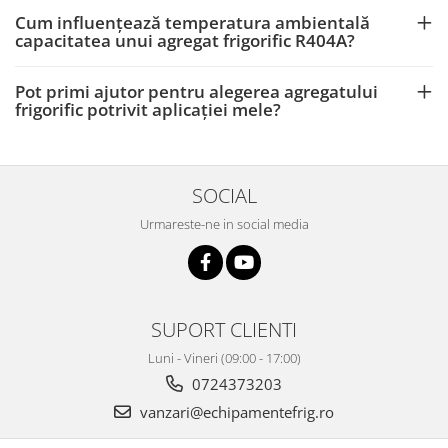
Cum influențează temperatura ambientală
capacitatea unui agregat frigorific R404A?
Pot primi ajutor pentru alegerea agregatului
frigorific potrivit aplicației mele?
SOCIAL
Urmareste-ne in social media
SUPORT CLIENTI
Luni - Vineri (09:00 - 17:00)
0724373203
vanzari@echipamentefrig.ro