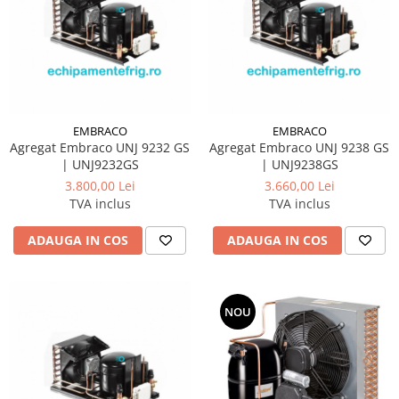
EMBRACO
EMBRACO
Agregat Embraco UNJ 9232 GS
Agregat Embraco UNJ 9238 GS
| UNJ9232GS
| UNJ9238GS
3.800,00 Lei
3.660,00 Lei
TVA inclus
TVA inclus
ADAUGA IN COS
ADAUGA IN COS
NOU