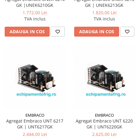
GK |UNEK6210GK
GK | UNEK6213GK
1.772,00 Lei
1.820,00 Lei
TVA inclus
TVA inclus
ADAUGA IN COS
ADAUGA IN COS
EMBRACO
EMBRACO
Agregat Embraco UNT 6217
Agregat Embraco UNT 6220
GK | UNT6217GK
GK | UNT6220GK
2.444,00 Lei
2.625,00 Lei