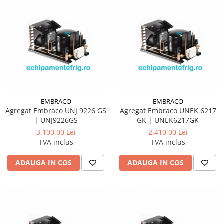
EMBRACO
EMBRACO
Agregat Embraco UNJ 9226 GS
Agregat Embraco UNEK 6217
| UNJ9226GS
GK | UNEK6217GK
3.100,00 Lei
2.410,00 Lei
TVA inclus
TVA inclus
ADAUGA IN COS
ADAUGA IN COS