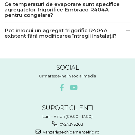
Ce temperaturi de evaporare sunt specifice
agregatelor frigorifice Embraco R404A
pentru congelare?
Pot înlocui un agregat frigorific R404A
existent fără modificarea întregii instalații?
SOCIAL
Urmareste-ne in social media
SUPORT CLIENTI
Luni - Vineri (09:00 - 17:00)
0724373203
vanzari@echipamentefrig.ro