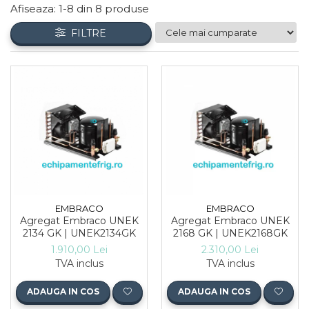
Afiseaza:
1-
8
din
8
produse
FILTRE
EMBRACO
EMBRACO
Agregat Embraco UNEK
Agregat Embraco UNEK
2134 GK | UNEK2134GK
2168 GK | UNEK2168GK
1.910,00 Lei
2.310,00 Lei
TVA inclus
TVA inclus
ADAUGA IN COS
ADAUGA IN COS