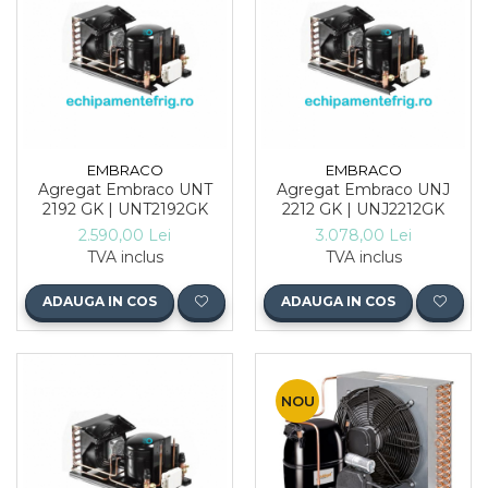
EMBRACO
EMBRACO
Agregat Embraco UNT
Agregat Embraco UNJ
2192 GK | UNT2192GK
2212 GK | UNJ2212GK
2.590,00 Lei
3.078,00 Lei
TVA inclus
TVA inclus
ADAUGA IN COS
ADAUGA IN COS
NOU