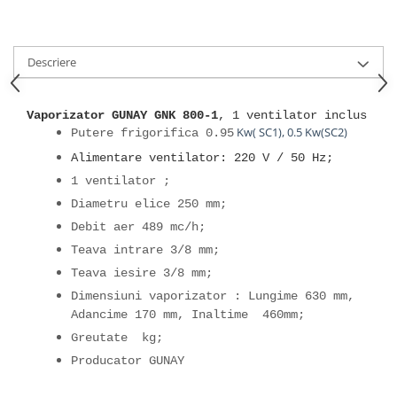
Descriere
Vaporizator GUNAY GNK 800-1
, 1 ventilator inclus
Kw( SC1), 0.5 Kw(SC2)
Putere frigorifica 0.95
Alimentare ventilator: 220 V / 50 Hz;
1 ventilator ;
Diametru elice 250 mm;
Debit aer 489 mc/h;
Teava intrare 3/8 mm;
Teava iesire 3/8 mm;
Dimensiuni vaporizator : Lungime 630 mm,
Adancime 170 mm, Inaltime 460mm;
Greutate kg;
Producator GUNAY