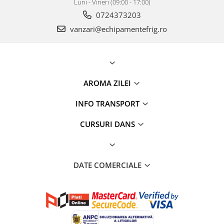
Luni - Vineri (09:00 - 17:00)
0724373203
vanzari@echipamentefrig.ro
AROMA ZILEI
INFO TRANSPORT
CURSURI DANS
DATE COMERCIALE