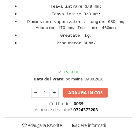
Teava intrare 3/8 mm;
Teava iesire 3/8 mm;
Dimensiuni vaporizator : Lungime 630 mm,
Adancime 170 mm, Inaltime 460mm;
Greutate kg;
Producator GUNAY
IN STOC
Data de livrare:
poimaine, 09.08.2026
ADAUGA IN COS
Cod Produs:
0039
Ai nevoie de ajutor?
0724373203
Adauga la Favorite
Cere informatii