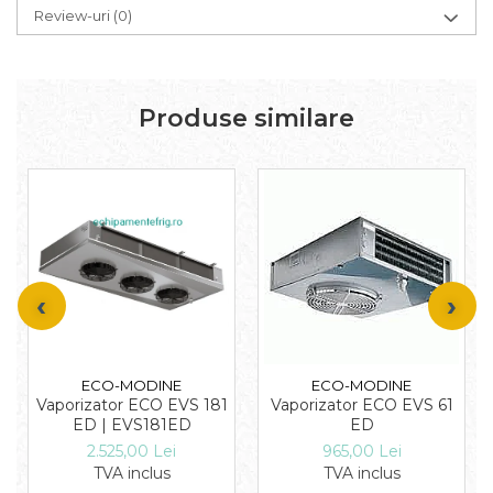
Review-uri
(0)
Produse similare
ECO-MODINE
ECO-MODINE
Vaporizator ECO EVS 181
Vaporizator ECO EVS 61
ED | EVS181ED
ED
2.525,00 Lei
965,00 Lei
TVA inclus
TVA inclus