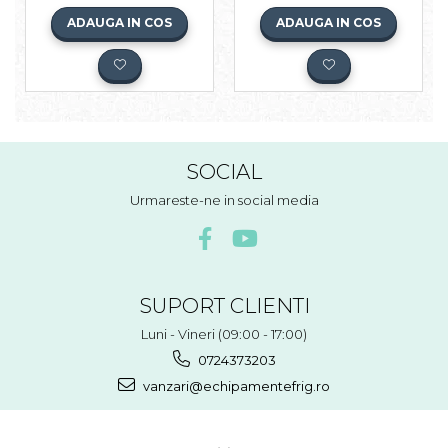
ADAUGA IN COS
ADAUGA IN COS
SOCIAL
Urmareste-ne in social media
SUPORT CLIENTI
Luni - Vineri (09:00 - 17:00)
0724373203
vanzari@echipamentefrig.ro