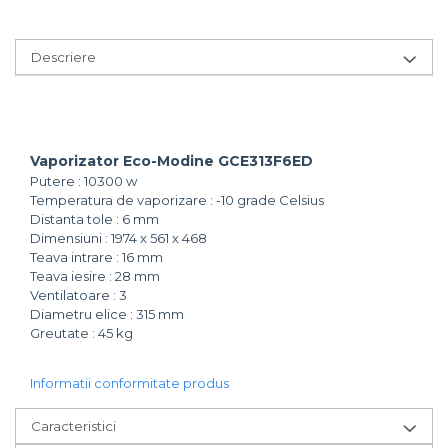
Descriere
Vaporizator Eco-Modine GCE313F6ED
Putere : 10300 w
Temperatura de vaporizare : -10 grade Celsius
Distanta tole : 6 mm
Dimensiuni : 1974 x 561 x 468
Teava intrare : 16 mm
Teava iesire : 28 mm
Ventilatoare : 3
Diametru elice : 315 mm
Greutate : 45 kg
Informatii conformitate produs
Caracteristici