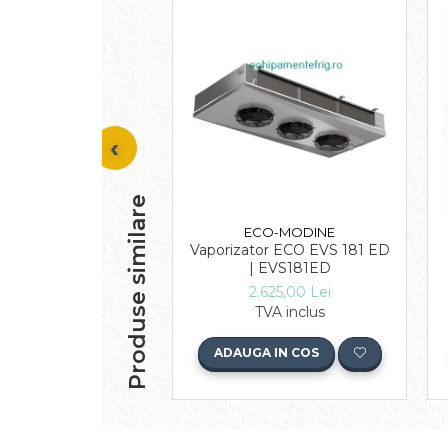
Produse similare
ECO-MODINE
Vaporizator ECO EVS 181 ED
| EVS181ED
2.625,00 Lei
TVA inclus
ADAUGA IN COS