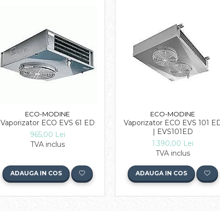
ECO-MODINE
ECO-MODINE
Vaporizator ECO EVS 61 ED
Vaporizator ECO EVS 101 E
| EVS101ED
965,00 Lei
1.390,00 Lei
TVA inclus
TVA inclus
ADAUGA IN COS
ADAUGA IN COS