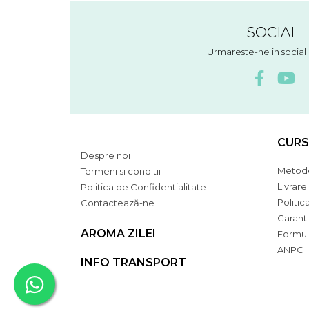
SOCIAL
Urmareste-ne in socia
CURS
Despre noi
Metode
Termeni si conditii
Livrare
Politica de Confidentialitate
Politic
Contactează-ne
Garant
AROMA ZILEI
Formul
ANPC
INFO TRANSPORT