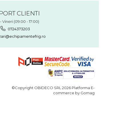
PORT CLIENTI
- Vineri (09:00 - 17:00)
0724373203
ari@echipamentefrig.ro
©Copyright OBIDECO SRL 2026
Platforma E-
commerce by Gomag