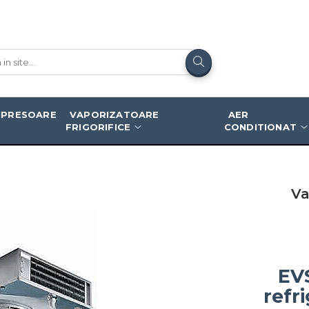
1 ED
PRESOARE
VAPORIZATOARE
AER
FRIGORIFICE
CONDITIONAT
Va
EVS
refr