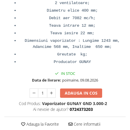
2 ventilatoare;
Diametru elice 400 mm;
Debit aer 7082 mc/h;
Teava intrare 12 mm;
Teava iesire 22 mm;
Dimensiuni vaporizator : Lungime 1243 mm,
Adancime 568 mm, Inaltime 650 mm;
Greutate kg;
Producator GUNAY
IN STOC
Data de livrare:
poimaine, 09.08.2026
ADAUGA IN COS
Cod Produs:
Vaporizator GUNAY GND 3.000-2
Ai nevoie de ajutor?
0724373203
Adauga la Favorite
Cere informatii