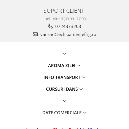
SUPORT CLIENTI
Luni - Vineri (09:00 - 17:00)
0724373203
vanzari@echipamentefrig.ro
AROMA ZILEI
INFO TRANSPORT
CURSURI DANS
DATE COMERCIALE