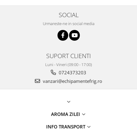
SOCIAL
Urmareste-ne in social media
SUPORT CLIENTI
Luni - Vineri (09:00 - 17:00)
0724373203
vanzari@echipamentefrig.ro
AROMA ZILEI
INFO TRANSPORT