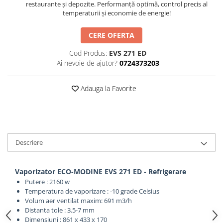
restaurante și depozite. Performanță optimă, control precis al
temperaturii și economie de energie!
CERE OFERTA
Cod Produs:
EVS 271 ED
Ai nevoie de ajutor?
0724373203
Adauga la Favorite
Descriere
Vaporizator ECO-MODINE EVS 271 ED - Refrigerare
Putere : 2160 w
Temperatura de vaporizare : -10 grade Celsius
Volum aer ventilat maxim: 691 m3/h
Distanta tole : 3.5-7 mm
Dimensiuni : 861 x 433 x 170