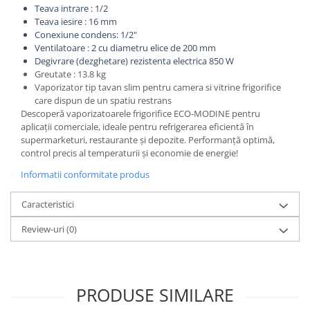
Teava intrare : 1/2
Teava iesire : 16 mm
Conexiune condens: 1/2"
Ventilatoare : 2 cu diametru elice de 200 mm
Degivrare (dezghetare) rezistenta electrica 850 W
Greutate : 13.8 kg
Vaporizator tip tavan slim pentru camera si vitrine frigorifice
care dispun de un spatiu restrans
Descoperă vaporizatoarele frigorifice ECO-MODINE pentru
aplicații comerciale, ideale pentru refrigerarea eficientă în
supermarketuri, restaurante și depozite. Performanță optimă,
control precis al temperaturii și economie de energie!
Informatii conformitate produs
Caracteristici
Review-uri
(0)
PRODUSE SIMILARE