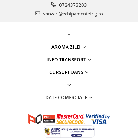
0724373203
vanzari@echipamentefrig.ro
AROMA ZILEI
INFO TRANSPORT
CURSURI DANS
DATE COMERCIALE