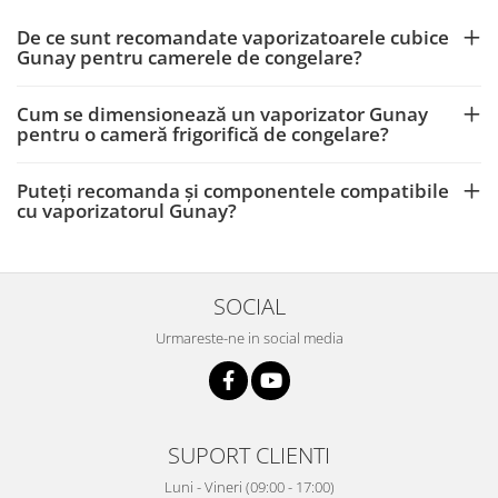
De ce sunt recomandate vaporizatoarele cubice
Gunay pentru camerele de congelare?
Cum se dimensionează un vaporizator Gunay
pentru o cameră frigorifică de congelare?
Puteți recomanda și componentele compatibile
cu vaporizatorul Gunay?
SOCIAL
Urmareste-ne in social media
SUPORT CLIENTI
Luni - Vineri (09:00 - 17:00)