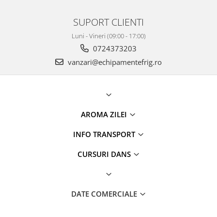
SUPORT CLIENTI
Luni - Vineri (09:00 - 17:00)
0724373203
vanzari@echipamentefrig.ro
AROMA ZILEI
INFO TRANSPORT
CURSURI DANS
DATE COMERCIALE