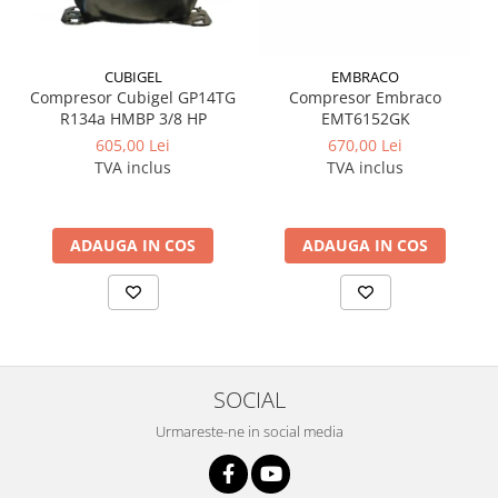
CUBIGEL
EMBRACO
Compresor Cubigel GP14TG
Compresor Embraco
R134a HMBP 3/8 HP
EMT6152GK
605,00 Lei
670,00 Lei
TVA inclus
TVA inclus
ADAUGA IN COS
ADAUGA IN COS
SOCIAL
Urmareste-ne in social media