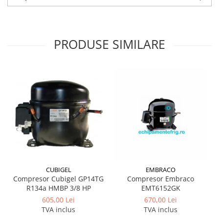
PRODUSE SIMILARE
CUBIGEL
EMBRACO
Compresor Cubigel GP14TG
Compresor Embraco
R134a HMBP 3/8 HP
EMT6152GK
605,00 Lei
670,00 Lei
TVA inclus
TVA inclus