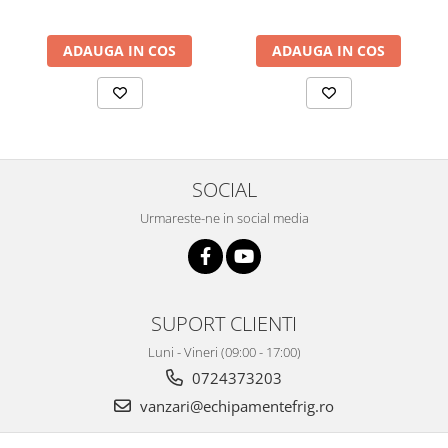
ADAUGA IN COS
ADAUGA IN COS
SOCIAL
Urmareste-ne in social media
SUPORT CLIENTI
Luni - Vineri (09:00 - 17:00)
0724373203
vanzari@echipamentefrig.ro