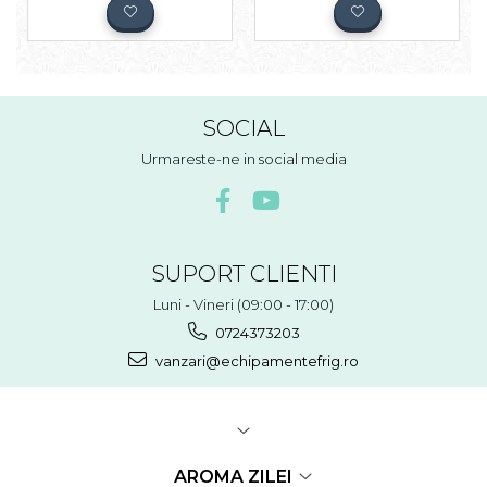
SOCIAL
Urmareste-ne in social media
SUPORT CLIENTI
Luni - Vineri (09:00 - 17:00)
0724373203
vanzari@echipamentefrig.ro
AROMA ZILEI