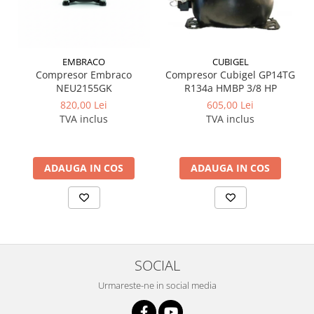
EMBRACO
CUBIGEL
Compresor Embraco
Compresor Cubigel GP14TG
NEU2155GK
R134a HMBP 3/8 HP
820,00 Lei
605,00 Lei
TVA inclus
TVA inclus
ADAUGA IN COS
ADAUGA IN COS
SOCIAL
Urmareste-ne in social media