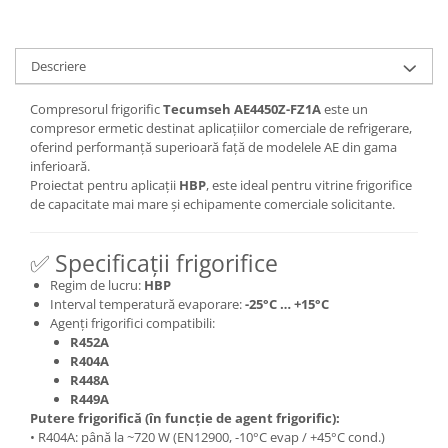
Descriere
Compresorul frigorific
Tecumseh AE4450Z-FZ1A
este un
compresor ermetic destinat aplicațiilor comerciale de refrigerare,
oferind performanță superioară față de modelele AE din gama
inferioară.
Proiectat pentru aplicații
HBP
, este ideal pentru vitrine frigorifice
de capacitate mai mare și echipamente comerciale solicitante.
✅ Specificații frigorifice
Regim de lucru:
HBP
Interval temperatură evaporare:
-25°C … +15°C
Agenți frigorifici compatibili:
R452A
R404A
R448A
R449A
Putere frigorifică (în funcție de agent frigorific):
• R404A: până la ~720 W (EN12900, -10°C evap / +45°C cond.)