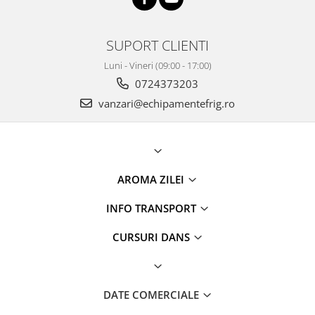
SUPORT CLIENTI
Luni - Vineri (09:00 - 17:00)
0724373203
vanzari@echipamentefrig.ro
AROMA ZILEI
INFO TRANSPORT
CURSURI DANS
DATE COMERCIALE