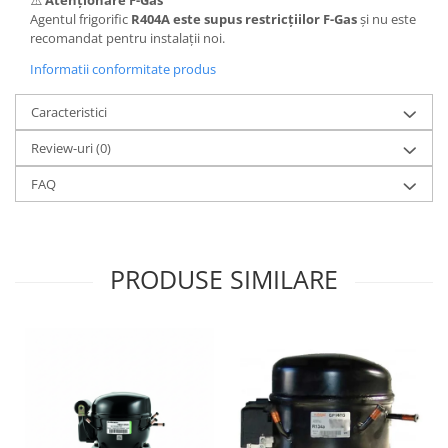
Agentul frigorific
R404A este supus restricțiilor F-Gas
și nu este
recomandat pentru instalații noi.
Informatii conformitate produs
Caracteristici
Review-uri
(0)
FAQ
PRODUSE SIMILARE