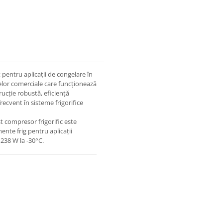
pentru aplicații de congelare în
lor comerciale care funcționează
ucție robustă, eficiență
recvent în sisteme frigorifice
st compresor frigorific este
ente frig pentru aplicații
 238 W la -30°C.