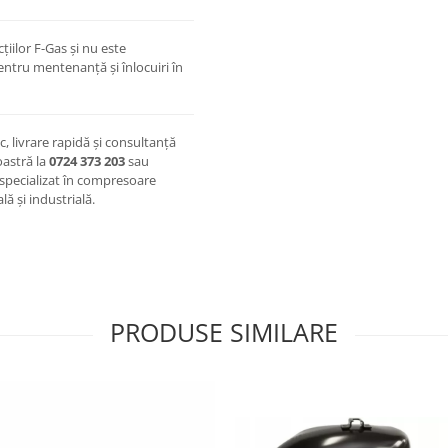
țiilor F-Gas și nu este
entru mentenanță și înlocuiri în
c, livrare rapidă și consultanță
oastră la
0724 373 203
sau
 specializat în compresoare
lă și industrială.
PRODUSE SIMILARE