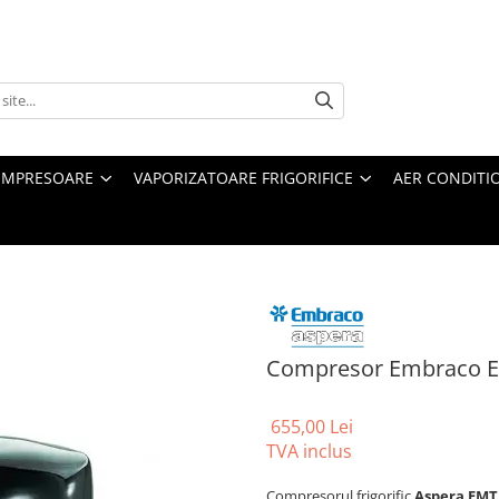
MPRESOARE
VAPORIZATOARE FRIGORIFICE
AER CONDITI
Compresor Embraco 
655,00 Lei
TVA inclus
Compresorul frigorific
Aspera EMT