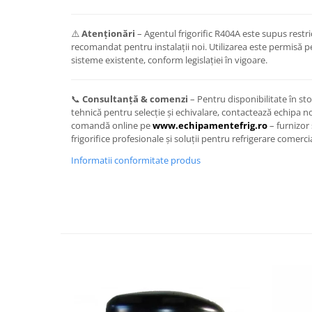
⚠️
Atenționări
– Agentul frigorific R404A este supus restric
recomandat pentru instalații noi. Utilizarea este permisă p
sisteme existente, conform legislației în vigoare.
📞
Consultanță & comenzi
– Pentru disponibilitate în sto
tehnică pentru selecție și echivalare, contactează echipa n
comandă online pe
www.echipamentefrig.ro
– furnizor
frigorifice profesionale și soluții pentru refrigerare comercia
Informatii conformitate produs