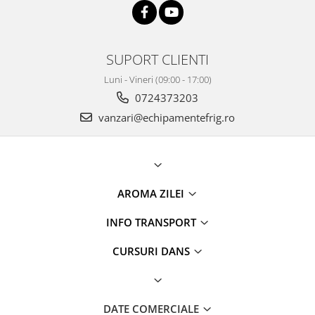
SUPORT CLIENTI
Luni - Vineri (09:00 - 17:00)
0724373203
vanzari@echipamentefrig.ro
AROMA ZILEI
INFO TRANSPORT
CURSURI DANS
DATE COMERCIALE