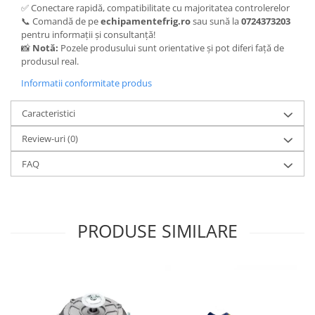
✅ Conectare rapidă, compatibilitate cu majoritatea controlerelor
📞 Comandă de pe
echipamentefrig.ro
sau sună la
0724373203
pentru informații și consultanță!
📸
Notă:
Pozele produsului sunt orientative și pot diferi față de
produsul real.
Informatii conformitate produs
Caracteristici
Review-uri
(0)
FAQ
PRODUSE SIMILARE