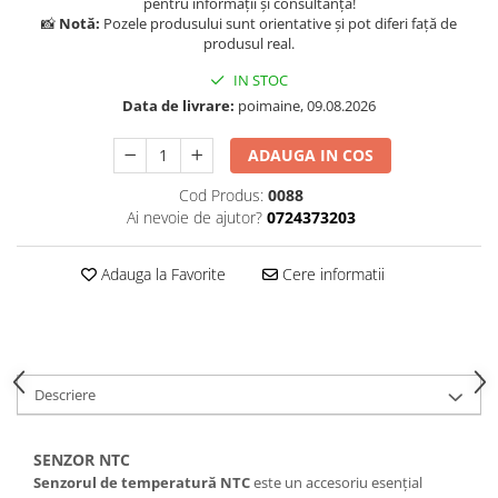
pentru informații și consultanță!
📸
Notă:
Pozele produsului sunt orientative și pot diferi față de
produsul real.
IN STOC
Data de livrare:
poimaine, 09.08.2026
ADAUGA IN COS
Cod Produs:
0088
Ai nevoie de ajutor?
0724373203
Adauga la Favorite
Cere informatii
Descriere
SENZOR NTC
Senzorul de temperatură NTC
este un accesoriu esențial