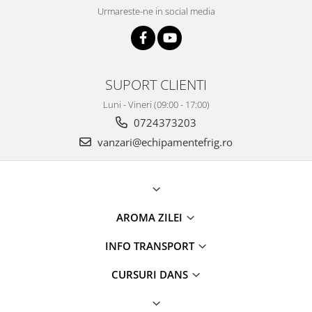
Urmareste-ne in social media
SUPORT CLIENTI
Luni - Vineri (09:00 - 17:00)
0724373203
vanzari@echipamentefrig.ro
AROMA ZILEI
INFO TRANSPORT
CURSURI DANS