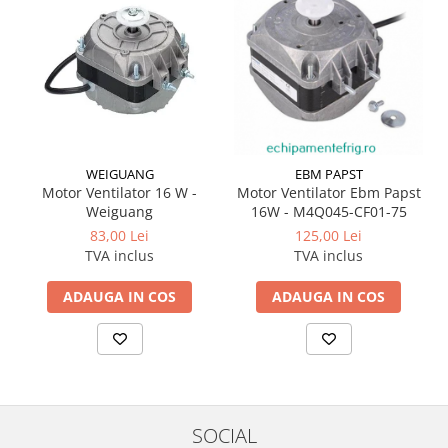
WEIGUANG
EBM PAPST
Motor Ventilator 16 W -
Motor Ventilator Ebm Papst
Weiguang
16W - M4Q045-CF01-75
83,00 Lei
125,00 Lei
TVA inclus
TVA inclus
ADAUGA IN COS
ADAUGA IN COS
SOCIAL