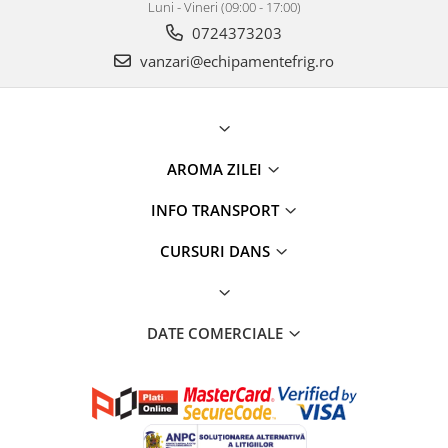
Luni - Vineri (09:00 - 17:00)
0724373203
vanzari@echipamentefrig.ro
AROMA ZILEI
INFO TRANSPORT
CURSURI DANS
DATE COMERCIALE