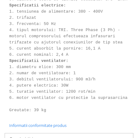
Specificatii electrice:
1. tensiunea de alimentare: 380 - 400V
2. trifazat
3. frecventa: 50 Hz
4. tipul motorului: TRI. Three Phase (3 Ph) -
motorul compresorului efectueaza infasurari
trifazate cu ajutorul conexiunilor de tip stea
5. curent absorbit la pornire: 16,1 A
6. curent nominal: 2,4 A
Specificatii ventilator:
1. diametru elice: 300 mm
2. numar de ventilatoare: 1
3. debitul ventilatorului: 900 m3/h
4. putere electrica: 30W
5. turatie ventilator: 1200 rot/min
6. motor ventilator cu protectie la suprasarcina
Greutate: 39 kg
Informatii conformitate produs