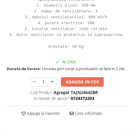
1. diametru elice: 300 mm
2. numar de ventilatoare: 1
3. debitul ventilatorului: 900 m3/h
4. putere electrica: 30W
5. turatie ventilator: 1200 rot/min
6. motor ventilator cu protectie la suprasarcina
Greutate: 39 kg
IN STOC
Durata de livrare:
Livrarea prin curier a produselor se face in 2 zile.
ADAUGA IN COS
Cod Produs:
Agregat TAJN2464ZBR
Ai nevoie de ajutor?
0724373203
Adauga la Favorite
Cere informatii