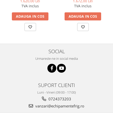
1.620,00 Lei
1.672,00 Lei
TVA inclus
TVA inclus
ADAUGA IN COS
ADAUGA IN COS
SOCIAL
Urmareste-ne in social media
SUPORT CLIENTI
Luni - Vineri (09:00 - 17:00)
0724373203
vanzari@echipamentefrig.ro