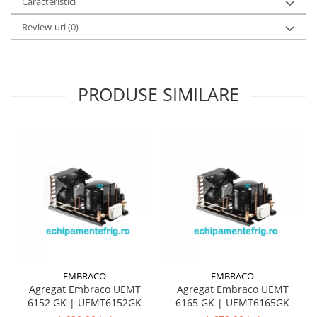
Caracteristici
Review-uri
(0)
PRODUSE SIMILARE
EMBRACO
EMBRACO
Agregat Embraco UEMT
Agregat Embraco UEMT
6152 GK | UEMT6152GK
6165 GK | UEMT6165GK