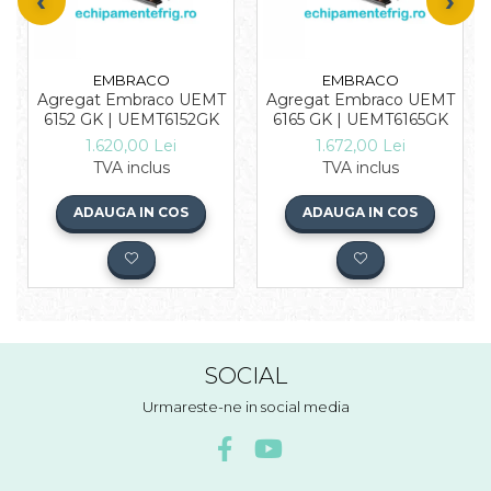
EMBRACO
EMBRACO
Agregat Embraco UEMT
Agregat Embraco UEMT
6152 GK | UEMT6152GK
6165 GK | UEMT6165GK
1.620,00 Lei
1.672,00 Lei
TVA inclus
TVA inclus
ADAUGA IN COS
ADAUGA IN COS
SOCIAL
Urmareste-ne in social media