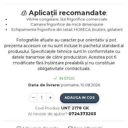
🧊
Aplicații recomandate
:
Vitrine congelare, lăzi frigorifice comerciale
Camere frigorifice de mică dimensiune
Echipamente frigorifice din retail, HORECA, brutării, gelaterii
Fotografiile afișate au caracter pur orientativ și pot
prezenta accesorii ce nu sunt incluse în pachetul standard al
produsului. Specificațiile tehnice sunt în conformitate cu
datele transmise de către producători. Acestea pot fi
modificate fără înștiințare prealabilă și nu constituie
obligativitate contractuală.
IN STOC
Data de livrare:
poimaine, 10.08.2026
ADAUGA IN COS
Cod Produs:
UNT 2178 GK
Ai nevoie de ajutor?
0724373203