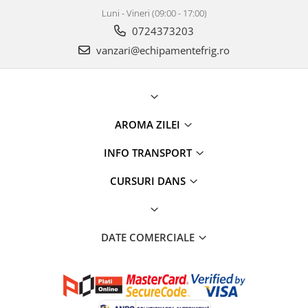
Luni - Vineri (09:00 - 17:00)
0724373203
vanzari@echipamentefrig.ro
AROMA ZILEI
INFO TRANSPORT
CURSURI DANS
DATE COMERCIALE