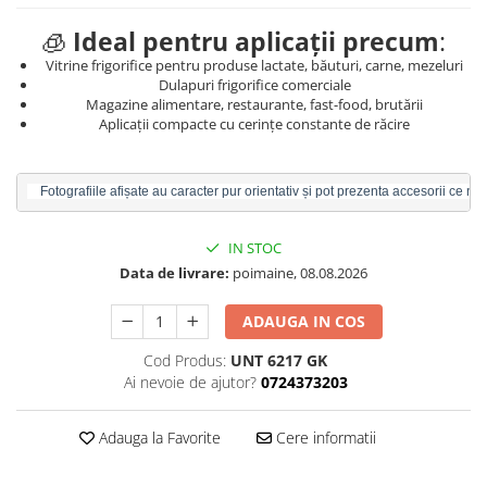
🧊
Ideal pentru aplicații precum
:
Vitrine frigorifice pentru produse lactate, băuturi, carne, mezeluri
Dulapuri frigorifice comerciale
Magazine alimentare, restaurante, fast-food, brutării
Aplicații compacte cu cerințe constante de răcire
    Fotografiile afișate au caracter pur orientativ și pot prezenta accesorii ce n
IN STOC
Data de livrare:
poimaine, 08.08.2026
ADAUGA IN COS
Cod Produs:
UNT 6217 GK
Ai nevoie de ajutor?
0724373203
Adauga la Favorite
Cere informatii