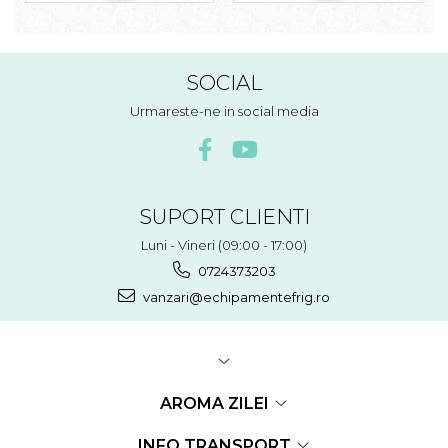
SOCIAL
Urmareste-ne in social media
SUPORT CLIENTI
Luni - Vineri (09:00 - 17:00)
0724373203
vanzari@echipamentefrig.ro
AROMA ZILEI
INFO TRANSPORT