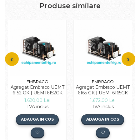
Produse similare
EMBRACO
EMBRACO
Agregat Embraco UEMT
Agregat Embraco UEMT
6152 GK | UEMT6152GK
6165 GK | UEMT6165GK
1.620,00 Lei
1.672,00 Lei
TVA inclus
TVA inclus
ADAUGA IN COS
ADAUGA IN COS