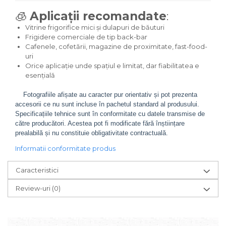
🧊
Aplicații recomandate
:
Vitrine frigorifice mici și dulapuri de băuturi
Frigidere comerciale de tip back-bar
Cafenele, cofetării, magazine de proximitate, fast-food-
uri
Orice aplicație unde spațiul e limitat, dar fiabilitatea e
esențială
Fotografiile afișate au caracter pur orientativ și pot prezenta
accesorii ce nu sunt incluse în pachetul standard al produsului.
Specificațiile tehnice sunt în conformitate cu datele transmise de
către producători. Acestea pot fi modificate fără înștiințare
prealabilă și nu constituie obligativitate contractuală.
Informatii conformitate produs
Caracteristici
Review-uri
(0)