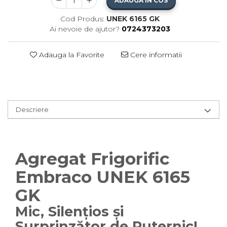
ADAUGA IN COS
Cod Produs:
UNEK 6165 GK
Ai nevoie de ajutor?
0724373203
Adauga la Favorite
Cere informatii
Descriere
Agregat Frigorific
Embraco UNEK 6165
GK
Mic, Silențios și
Surprinzător de Puternic!