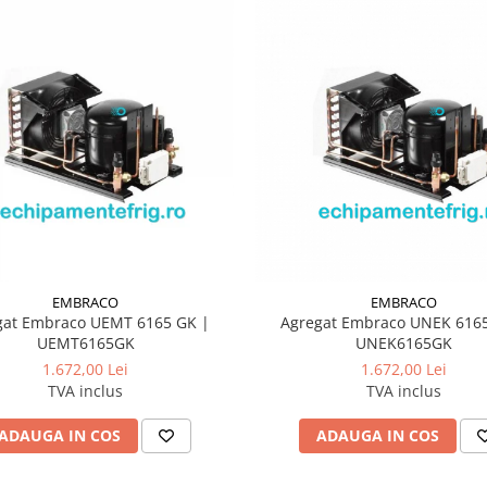
EMBRACO
EMBRACO
gat Embraco UEMT 6165 GK |
Agregat Embraco UNEK 6165
UEMT6165GK
UNEK6165GK
1.672,00 Lei
1.672,00 Lei
TVA inclus
TVA inclus
ADAUGA IN COS
ADAUGA IN COS