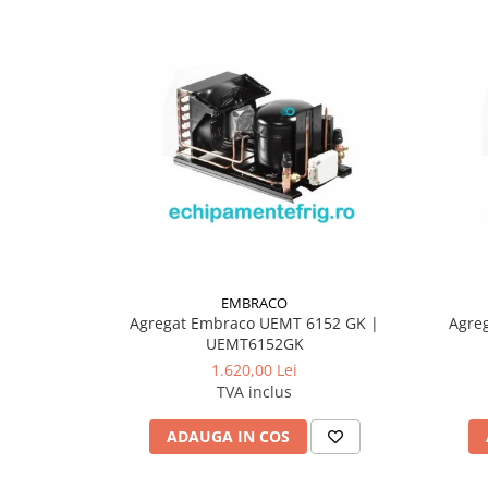
EMBRACO
Agregat Embraco UEMT 6152 GK |
Agre
UEMT6152GK
1.620,00 Lei
TVA inclus
ADAUGA IN COS