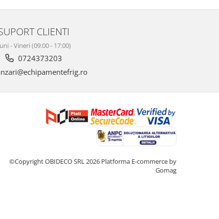
SUPORT CLIENTI
uni - Vineri (09:00 - 17:00)
0724373203
nzari@echipamentefrig.ro
©Copyright OBIDECO SRL 2026
Platforma E-commerce by
Gomag