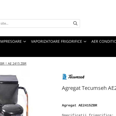
MPRESOARE
VAPORIZATOARE FRIGORIFICE
AER CONDITI
BR | AE 2415 ZBR
Agregat Tecumseh AE2
Agregat AE2415ZBR
Specificatii frigorifice: