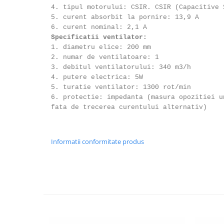
4. tipul motorului: CSIR. CSIR (Capacitive 
5. curent absorbit la pornire: 13,9 A
6. curent nominal: 2,1 A
Specificatii ventilator:
1. diametru elice: 200 mm
2. numar de ventilatoare: 1
3. debitul ventilatorului: 340 m3/h
4. putere electrica: 5W
5. turatie ventilator: 1300 rot/min
6. protectie: impedanta (masura opozitiei u
fata de trecerea curentului alternativ)
Informatii conformitate produs