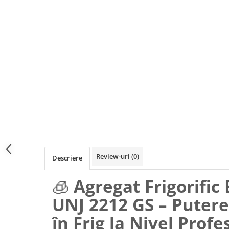
Review-uri
(0)
Descriere
🧊
Agregat Frigorific
UNJ 2212 GS – Putere 
în Frig la Nivel Profe