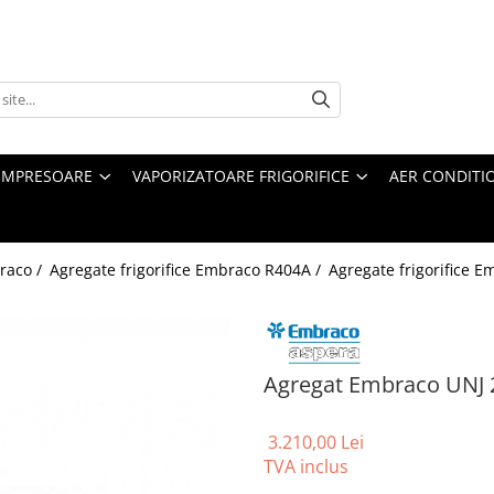
MPRESOARE
VAPORIZATOARE FRIGORIFICE
AER CONDITI
braco /
Agregate frigorifice Embraco R404A /
Agregate frigorifice 
Agregat Embraco UNJ 
3.210,00 Lei
TVA inclus