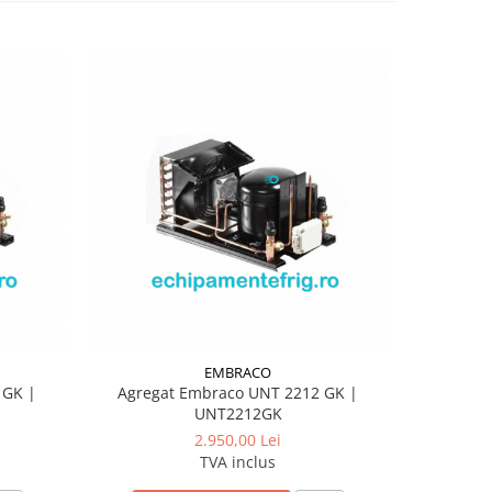
EMBRACO
 GK |
Agregat Embraco UNT 2212 GK |
Agrega
UNT2212GK
2.950,00 Lei
TVA inclus