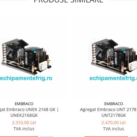
EMBRACO
EMBRACO
gat Embraco UNEK 2168 GK |
Agregat Embraco UNT 2178
UNEK2168GK
UNT2178GK
2.310,00 Lei
2.470,00 Lei
TVA inclus
TVA inclus