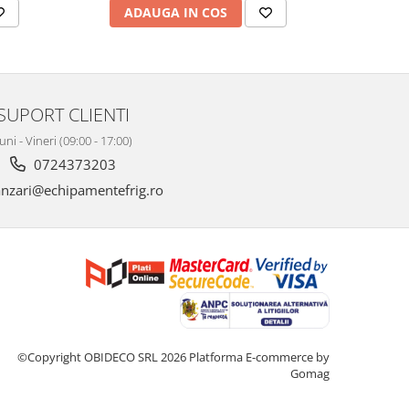
ADAUGA IN COS
AD
SUPORT CLIENTI
uni - Vineri (09:00 - 17:00)
0724373203
nzari@echipamentefrig.ro
©Copyright OBIDECO SRL 2026
Platforma E-commerce by
Gomag