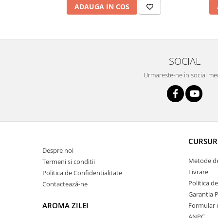
ADAUGA IN COS
SOCIAL
Urmareste-ne in social me
CURSUR
Despre noi
Metode de
Termeni si conditii
Livrare
Politica de Confidentialitate
Politica d
Contactează-ne
Garantia 
AROMA ZILEI
Formular 
ANPC