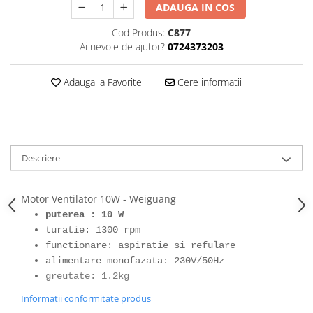
ADAUGA IN COS
Cod Produs:
C877
Ai nevoie de ajutor?
0724373203
Adauga la Favorite
Cere informatii
Descriere
Motor Ventilator 10W - Weiguang
puterea : 10 W
turatie: 1300 rpm
functionare: aspiratie si refulare
alimentare monofazata: 230V/50Hz
greutate: 1.2kg
Informatii conformitate produs