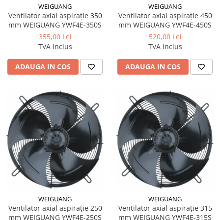
WEIGUANG
WEIGUANG
Ventilator axial aspirație 350
Ventilator axial aspirație 450
mm WEIGUANG YWF4E-350S
mm WEIGUANG YWF4E-450S
355,00 Lei
520,00 Lei
TVA inclus
TVA inclus
ADAUGA IN COS
ADAUGA IN COS
WEIGUANG
WEIGUANG
Ventilator axial aspirație 250
Ventilator axial aspirație 315
mm WEIGUANG YWF4E-250S
mm WEIGUANG YWF4E-315S