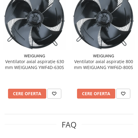
WEIGUANG
WEIGUANG
Ventilator axial aspirație 630
Ventilator axial aspirație 800
mm WEIGUANG YWF4D-630S
mm WEIGUANG YWF6D-800S
CERE OFERTA
CERE OFERTA
FAQ