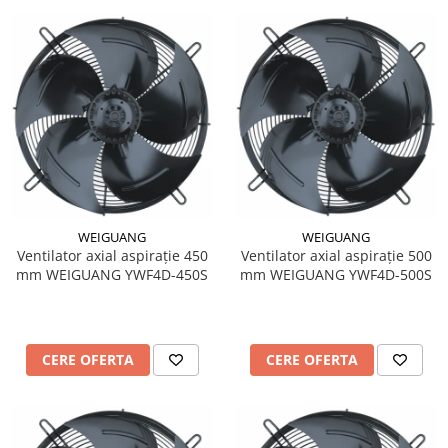
WEIGUANG
WEIGUANG
Ventilator axial aspirație 450
Ventilator axial aspirație 500
mm WEIGUANG YWF4D-450S
mm WEIGUANG YWF4D-500S
CERE OFERTA
CERE OFERTA