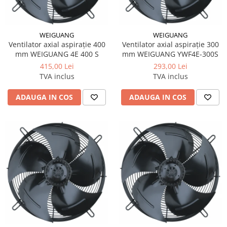
WEIGUANG
WEIGUANG
Ventilator axial aspirație 400
Ventilator axial aspirație 300
mm WEIGUANG 4E 400 S
mm WEIGUANG YWF4E-300S
415,00 Lei
293,00 Lei
TVA inclus
TVA inclus
ADAUGA IN COS
ADAUGA IN COS