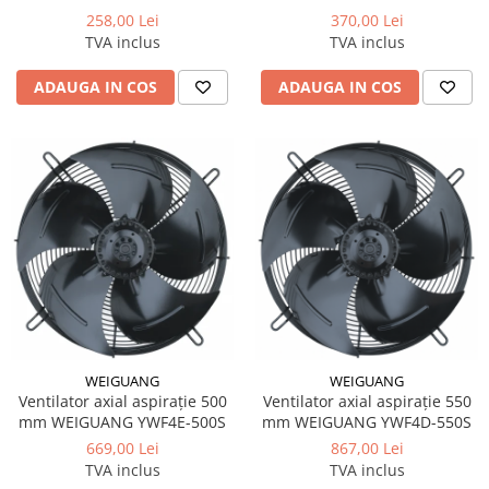
258,00 Lei
370,00 Lei
TVA inclus
TVA inclus
ADAUGA IN COS
ADAUGA IN COS
WEIGUANG
WEIGUANG
Ventilator axial aspirație 500
Ventilator axial aspirație 550
mm WEIGUANG YWF4E-500S
mm WEIGUANG YWF4D-550S
669,00 Lei
867,00 Lei
TVA inclus
TVA inclus