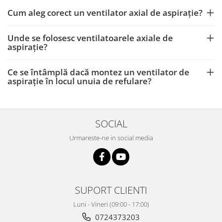
Cum aleg corect un ventilator axial de aspirație?
Unde se folosesc ventilatoarele axiale de
aspirație?
Ce se întâmplă dacă montez un ventilator de
aspirație în locul unuia de refulare?
SOCIAL
Urmareste-ne in social media
SUPORT CLIENTI
Luni - Vineri (09:00 - 17:00)
0724373203