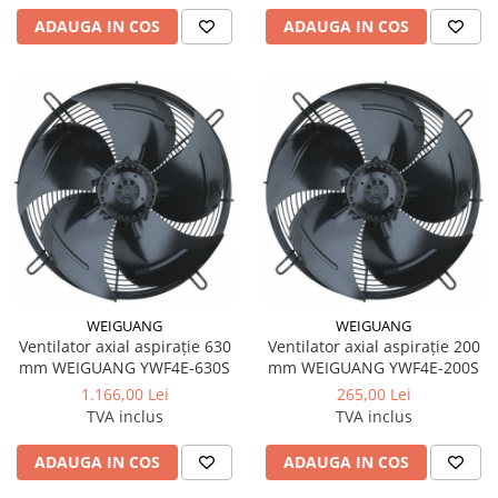
ADAUGA IN COS
ADAUGA IN COS
WEIGUANG
WEIGUANG
Ventilator axial aspirație 630
Ventilator axial aspirație 200
mm WEIGUANG YWF4E-630S
mm WEIGUANG YWF4E-200S
1.166,00 Lei
265,00 Lei
TVA inclus
TVA inclus
ADAUGA IN COS
ADAUGA IN COS