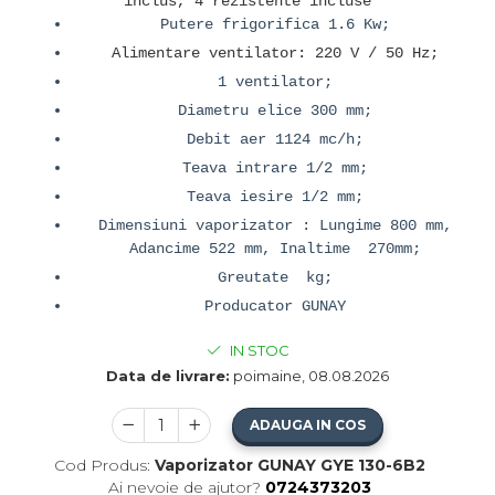
inclus, 4 rezistente incluse
Putere frigorifica 1.6 Kw;
Alimentare ventilator: 220 V / 50 Hz;
1 ventilator;
Diametru elice 300 mm;
Debit aer 1124 mc/h;
Teava intrare 1/2 mm;
Teava iesire 1/2 mm;
Dimensiuni vaporizator : Lungime 800 mm,
Adancime 522 mm, Inaltime 270mm;
Greutate kg;
Producator GUNAY
IN STOC
Data de livrare:
poimaine, 08.08.2026
ADAUGA IN COS
Cod Produs:
Vaporizator GUNAY GYE 130-6B2
Ai nevoie de ajutor?
0724373203