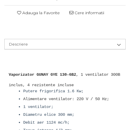
Adauga la Favorite
Cere informatii
Descriere
Vaporizator GUNAY GYE 130-6B2
, 1 ventilator 300B
inclus, 4 rezistente incluse
Putere frigorifica 1.6 Kw;
Alimentare ventilator: 220 V / 50 Hz;
1 ventilator;
Diametru elice 300 mm;
Debit aer 1124 mc/h;