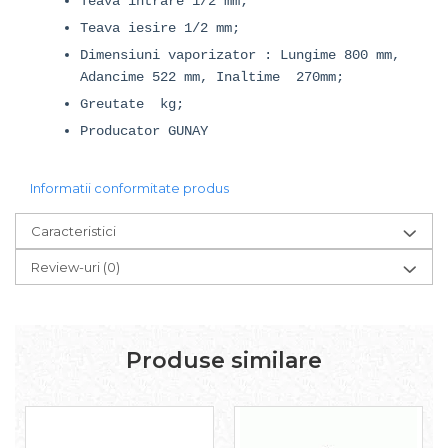
Teava intrare 1/2 mm;
Teava iesire 1/2 mm;
Dimensiuni vaporizator : Lungime 800 mm,
Adancime 522 mm, Inaltime 270mm;
Greutate kg;
Producator GUNAY
Informatii conformitate produs
Caracteristici
Review-uri
(0)
Produse similare