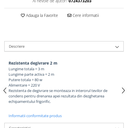
Ai nevoie de ajutor?
0724373203
Adauga la Favorite
Cere informatii
Descriere
Rezistenta degivrare 2 m
Lungime totala = 3 m
Lungime parte activa = 2 m
Putere totala = 80 w
Alimentare = 220 V
Rezistenta de degivrare se monteaza in interorul tevilor de
condens pentru drenarea apei rezultata din dezghetarea
echipamentului frigorific.
Informatii conformitate produs