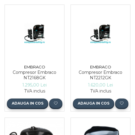
EMBRACO
EMBRACO
Compresor Embraco
Compresor Embraco
NT2168GK
NT2212GK
1.295,00 Lei
1.620,00 Lei
TVA inclus
TVA inclus
ADAUGA IN COS
ADAUGA IN COS