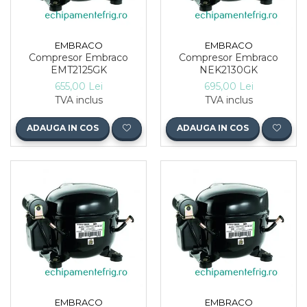
EMBRACO
EMBRACO
Compresor Embraco
Compresor Embraco
EMT2125GK
NEK2130GK
655,00 Lei
695,00 Lei
TVA inclus
TVA inclus
ADAUGA IN COS
ADAUGA IN COS
EMBRACO
EMBRACO