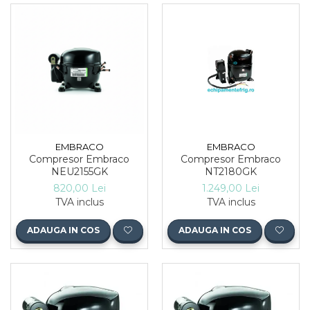
EMBRACO
EMBRACO
Compresor Embraco
Compresor Embraco
NEU2155GK
NT2180GK
820,00 Lei
1.249,00 Lei
TVA inclus
TVA inclus
ADAUGA IN COS
ADAUGA IN COS