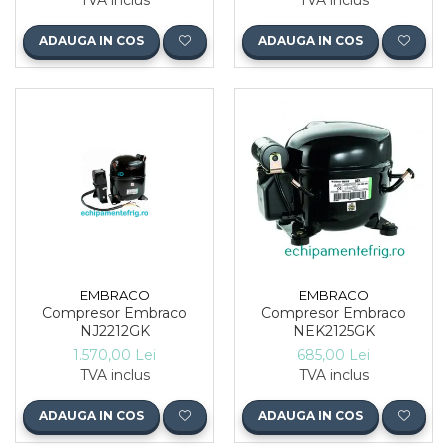
TVA inclus
TVA inclus
ADAUGA IN COS
ADAUGA IN COS
EMBRACO
EMBRACO
Compresor Embraco
Compresor Embraco
NJ2212GK
NEK2125GK
1.570,00 Lei
685,00 Lei
TVA inclus
TVA inclus
ADAUGA IN COS
ADAUGA IN COS