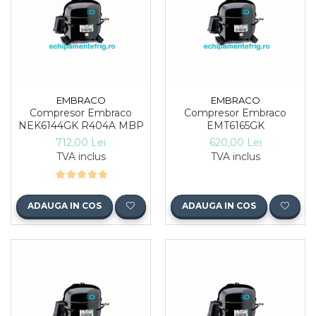
EMBRACO
EMBRACO
Compresor Embraco
Compresor Embraco
NEK6144GK R404A MBP
EMT6165GK
712,00 Lei
620,00 Lei
TVA inclus
TVA inclus
ADAUGA IN COS
ADAUGA IN COS