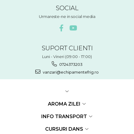
SOCIAL
Urmareste-ne in social media
SUPORT CLIENTI
Luni - Vineri (09:00 - 17:00)
0724373203
vanzari@echipamentefrig.ro
AROMA ZILEI
INFO TRANSPORT
CURSURI DANS