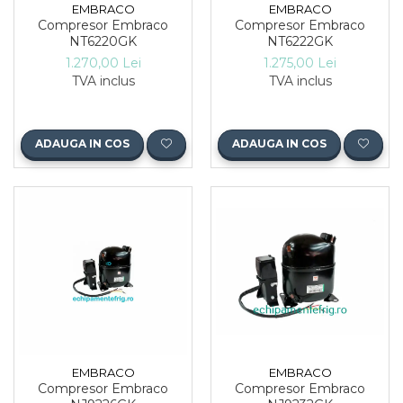
EMBRACO
EMBRACO
Compresor Embraco
Compresor Embraco
NT6220GK
NT6222GK
1.270,00 Lei
1.275,00 Lei
TVA inclus
TVA inclus
ADAUGA IN COS
ADAUGA IN COS
EMBRACO
EMBRACO
Compresor Embraco
Compresor Embraco