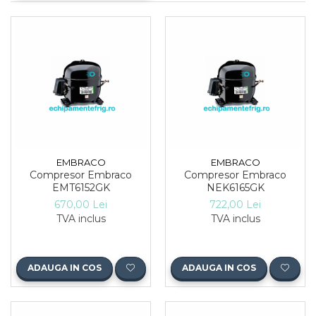
EMBRACO
EMBRACO
Compresor Embraco
Compresor Embraco
EMT6152GK
NEK6165GK
670,00 Lei
722,00 Lei
TVA inclus
TVA inclus
ADAUGA IN COS
ADAUGA IN COS