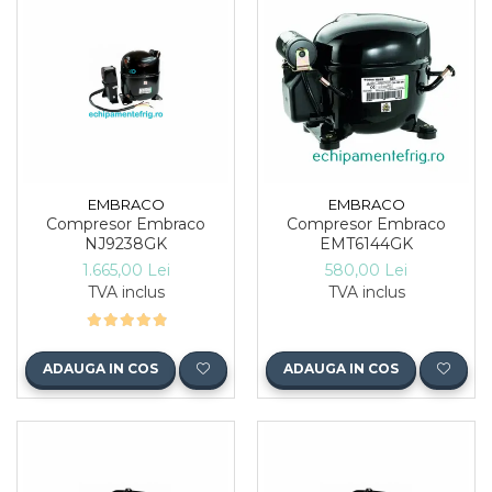
EMBRACO
EMBRACO
Compresor Embraco
Compresor Embraco
NJ9238GK
EMT6144GK
1.665,00 Lei
580,00 Lei
TVA inclus
TVA inclus
ADAUGA IN COS
ADAUGA IN COS