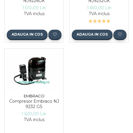
NJ9226GK
NJ9232GK
1.510,00 Lei
1.650,00 Lei
TVA inclus
TVA inclus
ADAUGA IN COS
ADAUGA IN COS
EMBRACO
Compresor Embraco NJ
9232 GS
1.620,00 Lei
TVA inclus