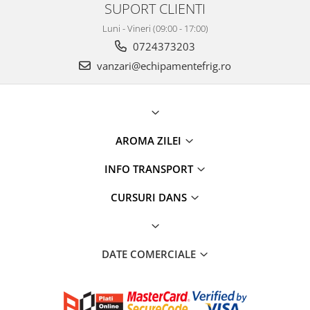
SUPORT CLIENTI
Luni - Vineri (09:00 - 17:00)
0724373203
vanzari@echipamentefrig.ro
AROMA ZILEI
INFO TRANSPORT
CURSURI DANS
DATE COMERCIALE