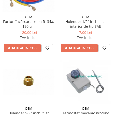
OEM
OEM
Furtun încărcare freon R134a,
Holender 1/2" inch, filet
150 cm
interior de tip SAE
120,00 Lei
7,00 Lei
TVA inclus
TVA inclus
ADAUGA IN COS
ADAUGA IN COS
OEM
OEM
Holender 5/8" inch, filet
Termostat mecanic Prodigy