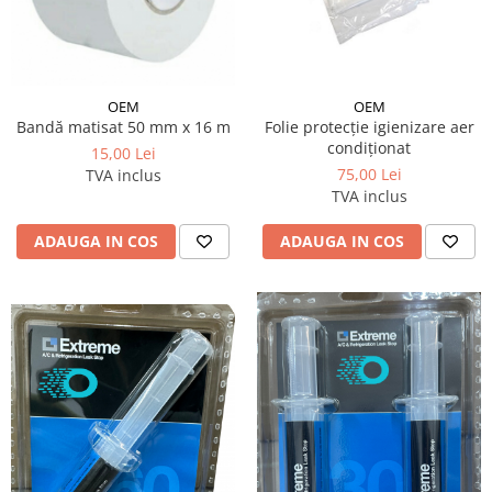
OEM
OEM
Bandă matisat 50 mm x 16 m
Folie protecție igienizare aer
condiționat
15,00 Lei
75,00 Lei
TVA inclus
TVA inclus
ADAUGA IN COS
ADAUGA IN COS