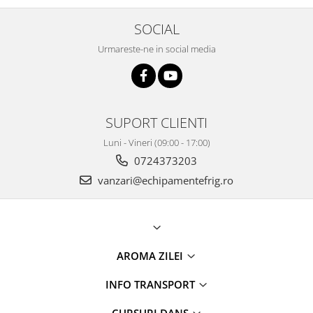
SOCIAL
Urmareste-ne in social media
SUPORT CLIENTI
Luni - Vineri (09:00 - 17:00)
0724373203
vanzari@echipamentefrig.ro
AROMA ZILEI
INFO TRANSPORT