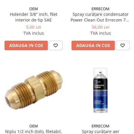
OEM
ERRECOM
Holender 3/8" inch, filet
Spray curățare condensator
interior de tip SAE
Power Clean Out Errecom 750
ml
5,00 Lei
56,00 Lei
TVA inclus
TVA inclus
ADAUGA IN COS
ADAUGA IN COS
OEM
ERRECOM
Niplu 1/2 inch (toli), filetabil,
Spray curățare aer