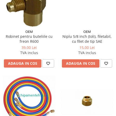
OEM
OEM
Robinet pentru buteliile cu
Niplu 5/8 inch (toli), filetabil,
freon R600
cu filet de tip SAE
39,00 Lei
15,00 Lei
TVA inclus
TVA inclus
ADAUGA IN COS
ADAUGA IN COS