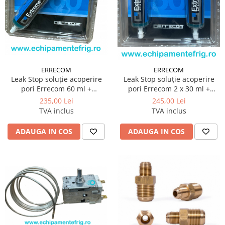
ERRECOM
ERRECOM
Leak Stop soluție acoperire
Leak Stop soluție acoperire
pori Errecom 60 ml +
pori Errecom 2 x 30 ml +
adaptoare
adaptoare
235,00 Lei
245,00 Lei
TVA inclus
TVA inclus
ADAUGA IN COS
ADAUGA IN COS