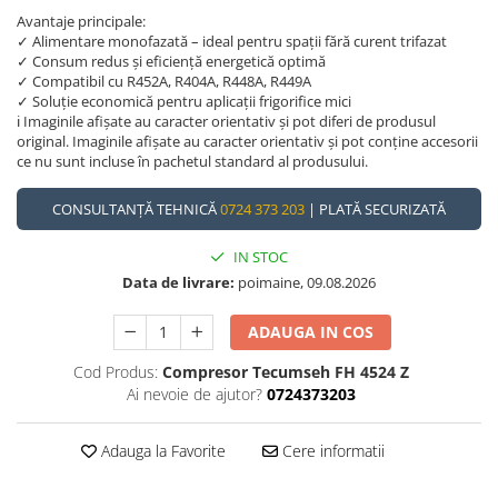
Avantaje principale:
✓ Alimentare monofazată – ideal pentru spații fără curent trifazat
✓ Consum redus și eficiență energetică optimă
✓ Compatibil cu R452A, R404A, R448A, R449A
✓ Soluție economică pentru aplicații frigorifice mici
ℹ️ Imaginile afișate au caracter orientativ și pot diferi de produsul
original. Imaginile afișate au caracter orientativ și pot conține accesorii
ce nu sunt incluse în pachetul standard al produsului.
CONSULTANȚĂ TEHNICĂ
0724 373 203
| PLATĂ SECURIZATĂ
IN STOC
Data de livrare:
poimaine, 09.08.2026
ADAUGA IN COS
Cod Produs:
Compresor Tecumseh FH 4524 Z
Ai nevoie de ajutor?
0724373203
Adauga la Favorite
Cere informatii