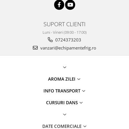
SUPORT CLIENTI
Luni - Vineri (09:00 - 17:00)
0724373203
vanzari@echipamentefrig.ro
AROMA ZILEI
INFO TRANSPORT
CURSURI DANS
DATE COMERCIALE