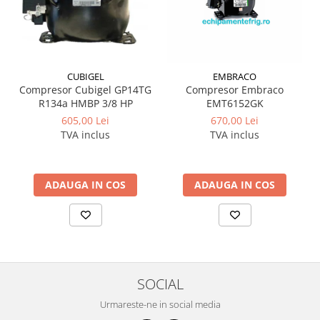
CUBIGEL
EMBRACO
Compresor Cubigel GP14TG
Compresor Embraco
R134a HMBP 3/8 HP
EMT6152GK
605,00 Lei
670,00 Lei
TVA inclus
TVA inclus
ADAUGA IN COS
ADAUGA IN COS
SOCIAL
Urmareste-ne in social media