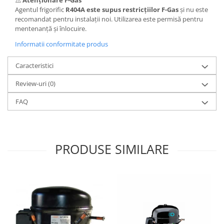
Agentul frigorific
R404A este supus restricțiilor F-Gas
și nu este
recomandat pentru instalații noi. Utilizarea este permisă pentru
mentenanță și înlocuire.
Informatii conformitate produs
Caracteristici
Review-uri
(0)
FAQ
PRODUSE SIMILARE