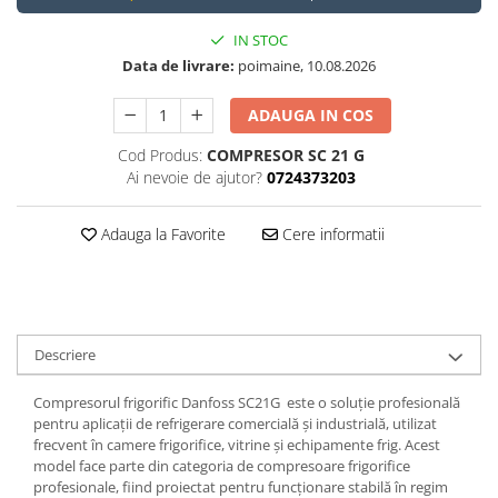
IN STOC
Data de livrare:
poimaine, 10.08.2026
ADAUGA IN COS
Cod Produs:
COMPRESOR SC 21 G
Ai nevoie de ajutor?
0724373203
Adauga la Favorite
Cere informatii
Descriere
Compresorul frigorific Danfoss SC21G este o soluție profesională
pentru aplicații de refrigerare comercială și industrială, utilizat
frecvent în camere frigorifice, vitrine și echipamente frig. Acest
model face parte din categoria de compresoare frigorifice
profesionale, fiind proiectat pentru funcționare stabilă în regim