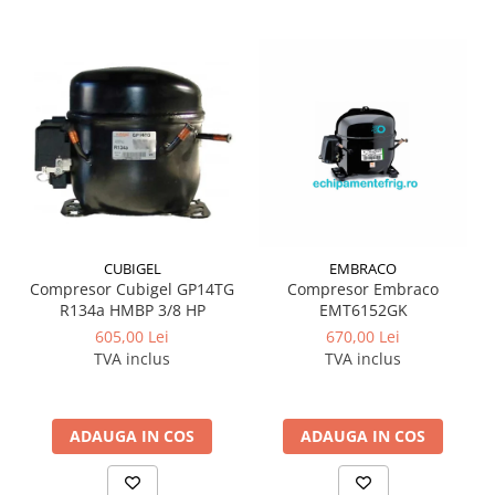
CUBIGEL
EMBRACO
Compresor Cubigel GP14TG
Compresor Embraco
R134a HMBP 3/8 HP
EMT6152GK
605,00 Lei
670,00 Lei
TVA inclus
TVA inclus
ADAUGA IN COS
ADAUGA IN COS