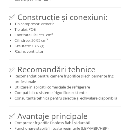
✅ Construcție și conexiuni:
Tip compresor: ermetic
Tip ulei: POE
Cantitate ulei: 550 cm³
Cilindree: 20.95 cm³
Greutate: 13.6 kg
Răcire: ventilator
✅ Recomandări tehnice
Recomandat pentru camere frigorifice și echipamente frig
profesionale
Utilizare în aplicații comerciale de refrigerare
Compatibil cu sisteme frigorifice existente
Consultanță tehnică pentru selecție și echivalare disponibilă
✅ Avantaje principale
Compresor frigorific Danfoss fiabil și durabil
Funcționare stabilă în toate regimurile (LBP/MBP/HBP)