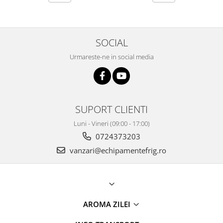
SOCIAL
Urmareste-ne in social media
SUPORT CLIENTI
Luni - Vineri (09:00 - 17:00)
0724373203
vanzari@echipamentefrig.ro
AROMA ZILEI